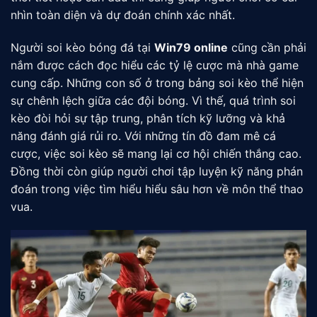
nhìn toàn diện và dự đoán chính xác nhất.
Người soi kèo bóng đá tại
Win79 online
cũng cần phải
nắm được cách đọc hiểu các tỷ lệ cược mà nhà game
cung cấp. Những con số ở trong bảng soi kèo thể hiện
sự chênh lệch giữa các đội bóng. Vì thế, quá trình soi
kèo đòi hỏi sự tập trung, phân tích kỹ lưỡng và khả
năng đánh giá rủi ro. Với những tín đồ đam mê cá
cược, việc soi kèo sẽ mang lại cơ hội chiến thắng cao.
Đồng thời còn giúp người chơi tập luyện kỹ năng phán
đoán trong việc tìm hiểu hiểu sâu hơn về môn thể thao
vua.