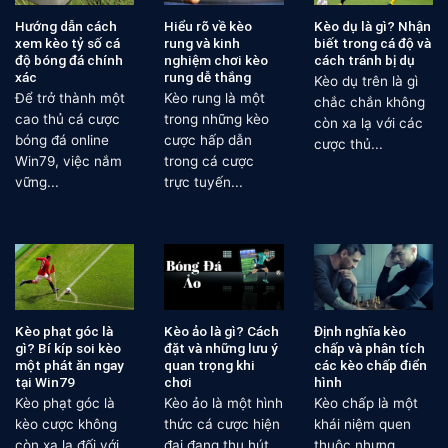
Hướng dẫn cách
Hiểu rõ về kèo
Kèo dụ là gì? Nhận
xem kèo tỷ số cá
rung và kinh
biết trong cá độ và
độ bóng đá chính
nghiệm chơi kèo
cách tránh bị dụ
xác
rung dễ thắng
Kèo dụ trên là gì
Để trở thành một
Kèo rung là một
chắc chắn không
cao thủ cá cược
trong những kèo
còn xa lạ với các
bóng đá online
cược hấp dẫn
cược thủ...
Win79, việc nắm
trong cá cược
vững...
trực tuyến...
Kèo phạt góc là
Kèo ảo là gì? Cách
Định nghĩa kèo
gì? Bí kíp soi kèo
đặt và những lưu ý
chấp và phân tích
một phát ăn ngay
quan trọng khi
các kèo chấp điển
tại Win79
chơi
hình
Kèo phạt góc là
Kèo ảo là một hình
Kèo chấp là một
kèo cược không
thức cá cược hiện
khái niệm quen
còn xa lạ đối với
đại đang thu hút
thuộc nhưng