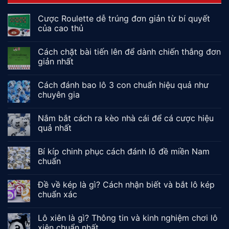
Cược Roulette dễ trúng đơn giản từ bí quyết
của cao thủ
Cách chặt bài tiến lên để dành chiến thắng đơn
giản nhất
Cách đánh bao lô 3 con chuẩn hiệu quả như
chuyên gia
Nắm bắt cách ra kèo nhà cái để cá cược hiệu
quả nhất
Bí kíp chinh phục cách đánh lô đề miền Nam
chuẩn
Đề về kép là gì? Cách nhận biết và bắt lô kép
chuẩn xác
Lô xiên là gì? Thông tin và kinh nghiệm chơi lô
xiên chuẩn nhất