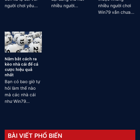
người chơi yêu...
nhiều người...
nhiều người chơi
Win79 vẫn chưa...
Nắm bắt cách ra
kèo nhà cái để cá
cược hiệu quả
nhất
Bạn có bao giờ tự
hỏi làm thế nào
mà các nhà cái
như Win79...
BÀI VIẾT PHỔ BIẾN