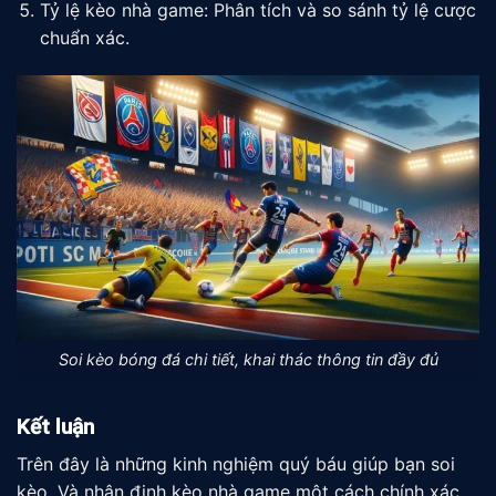
Tỷ lệ kèo nhà game: Phân tích và so sánh tỷ lệ cược
chuẩn xác.
Soi kèo bóng đá chi tiết, khai thác thông tin đầy đủ
Kết luận
Trên đây là những kinh nghiệm quý báu giúp bạn soi
kèo. Và nhận định kèo nhà game một cách chính xác.