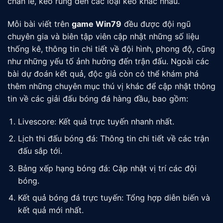
chẵn lẻ, kèo rung đến các loại kèo khác nhau.
Mỗi bài viết trên
game Win79
đều được đội ngũ
chuyên gia và biên tập viên cập nhật những số liệu
thống kê, thông tin chi tiết về đội hình, phong độ, cũng
như những yếu tố ảnh hưởng đến trận đấu. Ngoài các
bài dự đoán kết quả, độc giả còn có thể khám phá
thêm những chuyên mục thú vị khác để cập nhật thông
tin về các giải đấu bóng đá hàng đầu
, bao gồm:
Livescore: Kết quả trực tuyến nhanh nhất.
Lịch thi đấu bóng đá: Thông tin chi tiết về các trận
đấu sắp tới.
Bảng xếp hạng bóng đá: Cập nhật vị trí các đội
bóng.
Kết quả bóng đá trực tuyến: Tổng hợp diễn biến và
kết quả mới nhất.