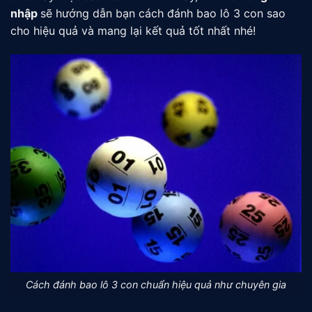
nhập
sẽ hướng dẫn bạn cách đánh bao lô 3 con sao
cho hiệu quả và mang lại kết quả tốt nhất nhé!
Cách đánh bao lô 3 con chuẩn hiệu quả như chuyên gia