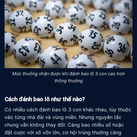
Mức thưởng nhận được khi đánh bao lô 3 con cao hơn
thông thường
Cách đánh bao lô như thế nào?
Có nhiều cách đánh bao lô 3 con khác nhau, tùy thuộc
vào từng nhà đài và vùng miền. Nhưng nguyên tắc
chung vẫn không thay đổi: Càng bao nhiều số hoặc
đặt cược với số vốn lớn, cơ hội trúng thưởng càng