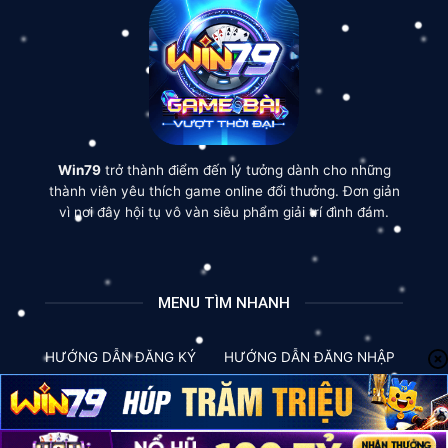
Win79
trở thành điểm đến lý tưởng dành cho những
thành viên yêu thích game online đổi thưởng. Đơn giản
vì nơi đây hội tụ vô vàn siêu phẩm giải trí đình đám.
MENU TÌM NHANH
HƯỚNG DẪN ĐĂNG KÝ
HƯỚNG DẪN ĐĂNG NHẬP
HƯỚNG DẪN NẠP TIỀN
HƯỚNG DẪN RÚT TIỀN