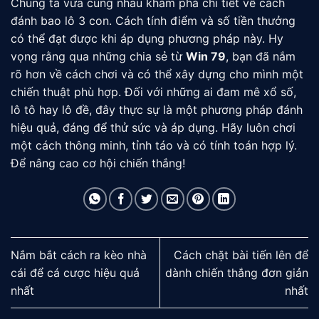
Chúng ta vừa cùng nhau khám phá chi tiết về cách
đánh bao lô 3 con. Cách tính điểm và số tiền thưởng
có thể đạt được khi áp dụng phương pháp này. Hy
vọng rằng qua những chia sẻ từ
Win 79
, bạn đã nắm
rõ hơn về cách chơi và có thể xây dựng cho mình một
chiến thuật phù hợp. Đối với những ai đam mê xổ số,
lô tô hay lô đề, đây thực sự là một phương pháp đánh
hiệu quả, đáng để thử sức và áp dụng. Hãy luôn chơi
một cách thông minh, tỉnh táo và có tính toán hợp lý.
Để nâng cao cơ hội chiến thắng!
Nắm bắt cách ra kèo nhà
Cách chặt bài tiến lên để
cái để cá cược hiệu quả
dành chiến thắng đơn giản
nhất
nhất