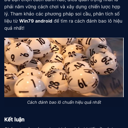
phải nắm vững cách chơi và xây dựng chiến lược hợp
lý. Tham khảo các phương pháp soi cầu, phân tích số
liệu từ
Win79 android
để tìm ra cách đánh bao lô hiệu
quả nhất!
Cách đánh bao lô chuẩn hiệu quả nhất
Kết luận