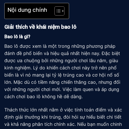
Nội dung chính
Giải thích về khái niệm bao lô
Bao lô là gì?
Bao lô được xem là một trong những phương pháp
đánh đề phổ biến và hiệu quả nhất hiện nay. Đặc biệt
được ưa chuộng bởi những người chơi lâu năm, giàu
kinh nghiệm. Lý do khiến cách chơi này trở nên phổ
biến là vì nó mang lại tỷ lệ trúng cao và cơ hội nổ số
lớn. Mặc dù có tiềm năng chiến thắng cao, nhưng đối
với những người chơi mới. Việc làm quen và áp dụng
cách chơi bao lô không hề dễ dàng.
Thách thức lớn nhất nằm ở việc tính toán điểm và xác
định giải thưởng khi trúng, đòi hỏi sự hiểu biết chi tiết
và khả năng phân tích chính xác. Nếu bạn muốn chinh