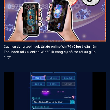
Cách sử dụng tool hack tài xỉu online Win79 và lưu ý cần nắm
Tool hack tài xỉu online Win79 là công cụ hỗ trợ tối ưu giúp
cược...