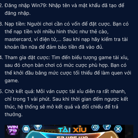
Đăng nhập Win79: Nhập tên và mật khẩu đã tạo để
đăng nhập.
Nạp tiền: Người chơi cần có vốn để đặt cược. Bạn có
thể nạp tiền với nhiều hình thức như thẻ cào,
mastercard, ví điện tử,… Sau khi nạp hãy kiểm tra tài
khoản lần nữa để đảm bảo tiền đã vào đủ.
Tham gia đặt cược: Tìm đến biểu tượng game tài xỉu,
sau đó chọn bàn chơi có mức cược phù hợp. Bạn có
thể khởi đầu bằng mức cược tối thiểu để làm quen với
game.
Chờ kết quả: Mỗi ván cược tài xỉu diễn ra rất nhanh,
chỉ trong 1 vài phút. Sau khi thời gian đếm ngược kết
thúc, hệ thống sẽ mở kết quả và đối chiếu để trả
thưởng.