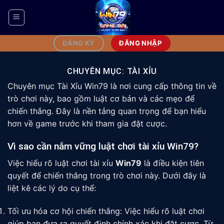
Bỏ
qua
nội
dung
ĐĂNG NHẬP
ĐĂNG KÝ
CHUYÊN MỤC:
TÀI XỈU
Chuyên mục Tài Xỉu Win79 là nơi cung cấp thông tin về
trò chơi này, bao gồm luật cơ bản và các mẹo để
chiến thắng. Đây là nền tảng quan trọng để bạn hiểu
hơn về game trước khi tham gia đặt cược.
Vì sao cần nắm vững luật chơi tài xỉu Win79?
Việc hiểu rõ luật chơi tài xỉu
Win79
là điều kiện tiên
quyết để chiến thắng trong trò chơi này. Dưới đây là
liệt kê các lý do cụ thể:
Tối ưu hóa cơ hội chiến thắng: Việc hiểu rõ luật chơi
giúp bạn đưa ra quyết định chính xác khi đặt cược. Từ