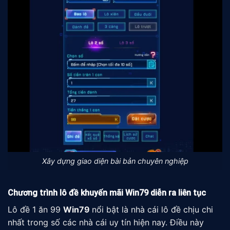
Xây dựng giao diện bài bản chuyên nghiệp
Chương trình lô đề khuyến mãi Win79 diễn ra liên tục
Lô đề 1 ăn 99
Win79
nổi bật là nhà cái lô đề chịu chi
nhất trong số các nhà cái uy tín hiện nay. Điều này