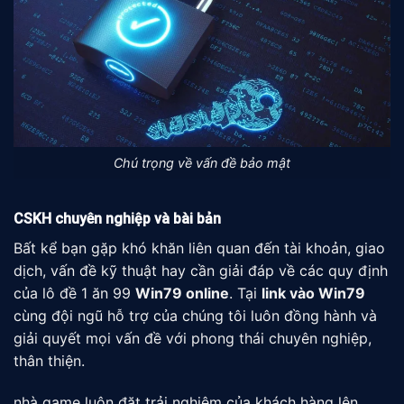
Chú trọng về vấn đề bảo mật
CSKH chuyên nghiệp và bài bản
Bất kể bạn gặp khó khăn liên quan đến tài khoản, giao
dịch, vấn đề kỹ thuật hay cần giải đáp về các quy định
của lô đề 1 ăn 99
Win79 online
. Tại
link vào Win79
cùng đội ngũ hỗ trợ của chúng tôi luôn đồng hành và
giải quyết mọi vấn đề với phong thái chuyên nghiệp,
thân thiện.
nhà game luôn đặt trải nghiệm của khách hàng lên