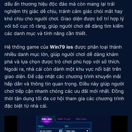
dấu ấn thương hiệu độc đáo mà còn mang lại trải
nghiệm thị giác dễ chịu, tránh cảm giác chói mắt hay
khó chịu cho người chơi. Giao diện được bố trí hợp lý
với bố cục rõ ràng, giúp người chơi dễ dàng tìm kiếm
các danh mục và tính năng cần thiết.
Hệ thống game của
Win79 ios
được phân loại thành
nhiều danh mục lớn, giúp người chơi dễ dàng khám
phá và lựa chọn được trò chơi phù hợp với sở thích.
Ngoài ra, nhà cái còn dành một khu vực nổi bật trên
giao diện. Để cập nhật các chương trình khuyến mãi
hấp dẫn và thông tin quan trọng. Điều này giúp người
chơi tiếp cận nhanh chóng các ưu đãi mới nhất. Đồng
thời tận dụng tối đa cơ hội tham gia các chương trình
đặc biệt từ nhà cái.