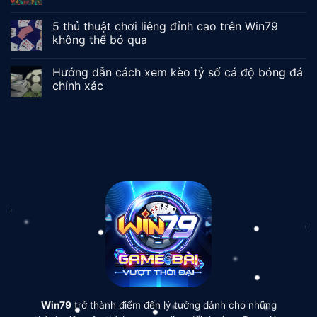
5 thủ thuật chơi liêng đỉnh cao trên Win79
không thể bỏ qua
Hướng dẫn cách xem kèo tỷ số cá độ bóng đá
chính xác
Win79
trở thành điểm đến lý tưởng dành cho những