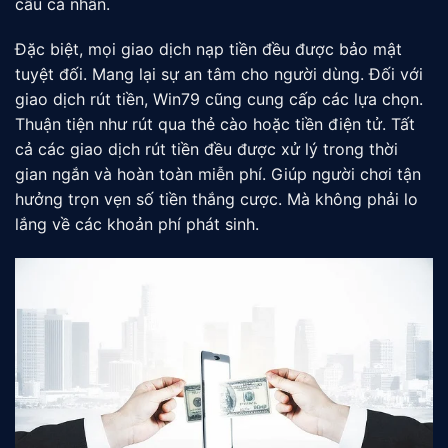
cầu cá nhân.
Đặc biệt, mọi giao dịch nạp tiền đều được bảo mật
tuyệt đối. Mang lại sự an tâm cho người dùng. Đối với
giao dịch rút tiền, Win79 cũng cung cấp các lựa chọn.
Thuận tiện như rút qua thẻ cào hoặc tiền điện tử. Tất
cả các giao dịch rút tiền đều được xử lý trong thời
gian ngắn và hoàn toàn miễn phí. Giúp người chơi tận
hưởng trọn vẹn số tiền thắng cược. Mà không phải lo
lắng về các khoản phí phát sinh.