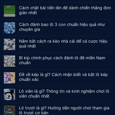
Cách chặt bài tiến lên để dành chiến thắng đơn
giản nhất
Cách đánh bao lô 3 con chuẩn hiệu quả như
chuyên gia
Nắm bắt cách ra kèo nhà cái để cá cược hiệu
quả nhất
Bí kíp chinh phục cách đánh lô đề miền Nam
chuẩn
Đề về kép là gì? Cách nhận biết và bắt lô kép
chuẩn xác
Lô xiên là gì? Thông tin và kinh nghiệm chơi lô
xiên chuẩn nhất
Lô trượt là gì? Hướng dẫn người chơi tham gia
lô trượt cơ bản