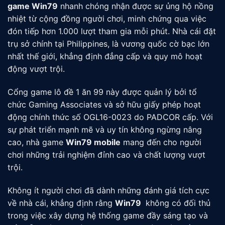
game Win79
nhanh chóng nhận được sự ủng hộ nồng
nhiệt từ cộng đồng người chơi, minh chứng qua việc
đón tiếp hơn 1.000 lượt tham gia mỗi phút. Nhà cái đặt
trụ sở chính tại Philippines, là vương quốc cờ bạc lớn
nhất thế giới, khẳng định đẳng cấp và quy mô hoạt
động vượt trội.
Cổng game lô đề 1 ăn 99 này được quản lý bởi tổ
chức Gaming Associates và sở hữu giấy phép hoạt
động chính thức số OGL16-0023 do PADCOR cấp. Với
sự phát triển mạnh mẽ và uy tín không ngừng nâng
cao, nhà game
Win79 mobile
mang đến cho người
chơi những trải nghiệm đỉnh cao và chất lượng vượt
trội.
Không ít người chơi đã dành những đánh giá tích cực
về nhà cái, khẳng định rằng
Win79
không có đối thủ
trong việc xây dựng hệ thống game đầy sáng tạo và