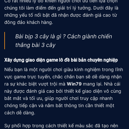
Có rất nhiều lý do khiến người chơi ưu tiên lựa chọn
chúng tôi làm điểm đến giải trí lý tưởng. Dưới đây là
những yếu tố nổi bật đã nhận được đánh giá cao từ
đông đảo khách hàng.
Bài bịp 3 cây là gì
? Cách giành chiến
thắng bài 3 cây
Xây dựng giao diện game lô đề bài bản chuyên nghiệp
Nếu bạn là một người chơi giàu kinh nghiệm trong lĩnh
vực game trực tuyến, chắc chắn bạn sẽ dễ dàng nhận
ra sự khác biệt vượt trội mà
Win79
mang lại. Nhà cái
này được đánh giá cao bởi thiết kế giao diện vô cùng
bắt mắt và tối ưu, giúp người chơi truy cập nhanh
chóng tiếp cận và nắm bắt thông tin cần thiết một
cách dễ dàng.
Sự phối hợp trong cách thiết kế màu sắc đã tạo nên