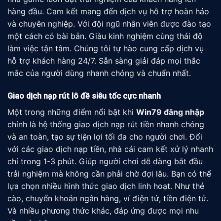
hàng đầu. Cam kết mang đến dịch vụ hỗ trợ hoàn hảo
và chuyên nghiệp. Với đội ngũ nhân viên được đào tạo
một cách có bài bản. Giàu kinh nghiệm cùng thái độ
làm việc tận tâm. Chúng tôi tự hào cung cấp dịch vụ
hỗ trợ khách hàng 24/7. Sẵn sàng giải đáp mọi thắc
mắc của người dùng nhanh chóng và chuẩn nhất.
Giao dịch nạp rút lô đề siêu tốc cực nhanh
Một trong những điểm nổi bật khi
Win79 đăng nhập
chính là hệ thống giao dịch nạp rút tiền nhanh chóng
và an toàn, tạo sự tiện lợi tối đa cho người chơi. Đối
với các giao dịch nạp tiền, nhà cái cam kết xử lý nhanh
chỉ trong 1-3 phút. Giúp người chơi dễ dàng bắt đầu
trải nghiệm mà không cần phải chờ đợi lâu. Bạn có thể
lựa chọn nhiều hình thức giao dịch linh hoạt. Như thẻ
cào, chuyển khoản ngân hàng, ví điện tử, tiền điện tử.
Và nhiều phương thức khác, đáp ứng được mọi nhu