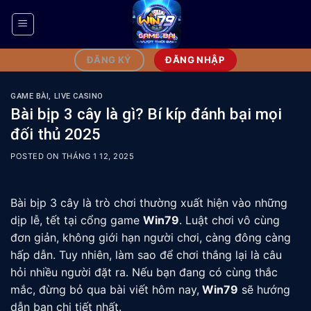
Bỏ
qua
nội
dung
ĐĂNG NHẬP
ĐĂNG KÝ
GAME BÀI
,
LIVE CASINO
Bài bịp 3 cây là gì? Bí kíp đánh bại mọi
đối thủ 2025
POSTED ON
THÁNG 1 12, 2025
Bài bịp 3 cây là trò chơi thường xuất hiện vào những
dịp lễ, tết tại cổng game
Win79
. Luật chơi vô cùng
đơn giản, không giới hạn người chơi, càng đông càng
hấp dẫn. Tuy nhiên, làm sao để chơi thắng lại là câu
hỏi nhiều người đặt ra. Nếu bạn đang có cùng thắc
mắc, đừng bỏ qua bài viết hôm nay,
Win79
sẽ hướng
dẫn bạn chi tiết nhất.