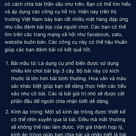
có cách chia bài thần sầu như trên. Bạn có thể tìm hiểu
và áp dụng các công cụ hỗ trợ.
Hiện nay trên thị
trường Việt Nam bày bán rất nhiều mặt hàng đáp ứng
nhu cầu đánh bài bịp của người chơi. Các bạn có thể
tìm trên các trang mạng xã hội như facebook, zalo,
website buôn bán. Các công cụ này có thể hậu thuẫn
giúp các bạn đánh bài có kết quả tốt.
Bài mẫu tử: Là dụng cụ phổ biến được sử dụng
nhiều khi chơi bài bịp 3 cây. Bộ bài này có kích
thước lá lớn hơn bài bình thường. Hoa văn và màu
sắc khác biệt giúp bạn dễ dàng thực hiện các tiểu
xảo như cô bài. Các lá bài giá trị nhỏ sẽ được cắt
phần đầu để người chia nhận biết dễ dàng.
Kính áp tròng: Một số kính áp tròng được thiết kế
có thể nhìn xuyên qua lá bài. Điều mà mắt thường
sẽ không thể nào làm được. Với giá thành hợp lý,
kính áp tròng giúp bạn chia bài và nhận biết lá bài