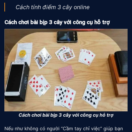
Cách tính điểm 3 cây online
Cách chơi bài bịp 3 cây với công cụ hỗ trợ
Cách chơi bài bịp 3 cây với công cụ hỗ trợ
Nếu như không có người “Cầm tay chỉ việc” giúp bạn