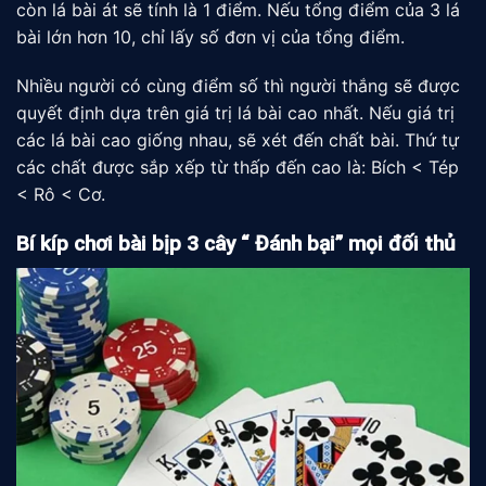
còn lá bài át sẽ tính là 1 điểm. Nếu tổng điểm của 3 lá
bài lớn hơn 10, chỉ lấy số đơn vị của tổng điểm.
Nhiều người có cùng điểm số thì người thắng sẽ được
quyết định dựa trên giá trị lá bài cao nhất. Nếu giá trị
các lá bài cao giống nhau, sẽ xét đến chất bài. Thứ tự
các chất được sắp xếp từ thấp đến cao là: Bích < Tép
< Rô < Cơ.
Bí kíp chơi bài bịp 3 cây “ Đánh bại” mọi đối thủ