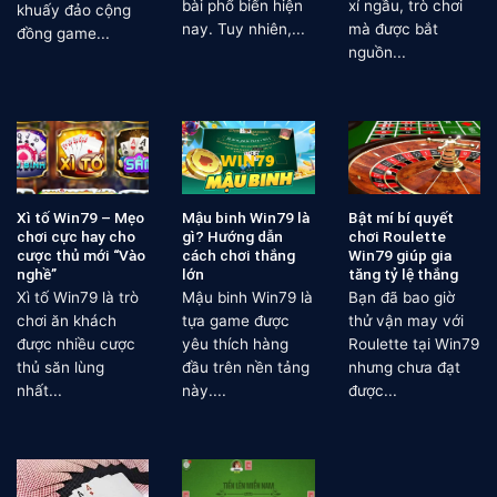
bài phổ biến hiện
xí ngầu, trò chơi
khuấy đảo cộng
nay. Tuy nhiên,...
mà được bắt
đồng game...
nguồn...
Xì tố Win79 – Mẹo
Mậu binh Win79 là
Bật mí bí quyết
chơi cực hay cho
gì? Hướng dẫn
chơi Roulette
cược thủ mới “Vào
cách chơi thắng
Win79 giúp gia
nghề”
lớn
tăng tỷ lệ thắng
Xì tố Win79 là trò
Mậu binh Win79 là
Bạn đã bao giờ
chơi ăn khách
tựa game được
thử vận may với
được nhiều cược
yêu thích hàng
Roulette tại Win79
thủ săn lùng
đầu trên nền tảng
nhưng chưa đạt
nhất...
này....
được...