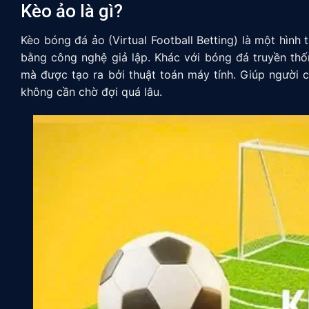
Kèo ảo là gì?
Kèo bóng đá ảo (Virtual Football Betting) là một hìn
bằng công nghệ giả lập. Khác với bóng đá truyền thốn
mà được tạo ra bởi thuật toán máy tính. Giúp người 
không cần chờ đợi quá lâu.