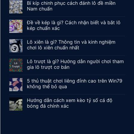
Bí kíp chinh phục cách đánh lô đề miền
Nam chuẩn
Đề về kép là gì? Cách nhận biết và bắt lô
kép chuẩn xác
Lô xiên là gì? Thông tin và kinh nghiệm
chơi lô xiên chuẩn nhất
Lô trượt là gì? Hướng dẫn người chơi tham
gia lô trượt cơ bản
5 thủ thuật chơi liêng đỉnh cao trên Win79
không thể bỏ qua
Hướng dẫn cách xem kèo tỷ số cá độ
bóng đá chính xác