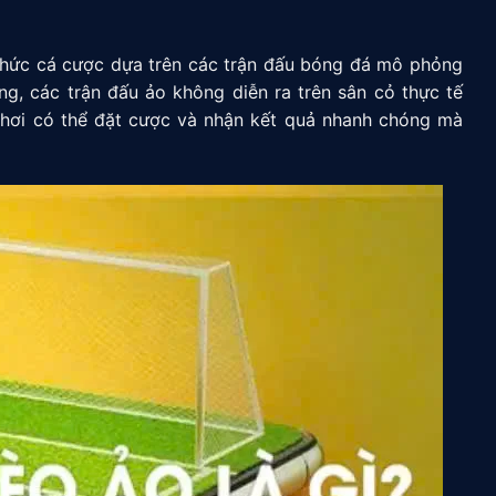
h thức cá cược dựa trên các trận đấu bóng đá mô phỏng
g, các trận đấu ảo không diễn ra trên sân cỏ thực tế
chơi có thể đặt cược và nhận kết quả nhanh chóng mà