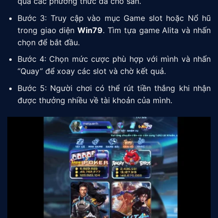
qua các phương thức đã cho sẵn.
Bước 3: Truy cập vào mục Game slot hoặc Nổ hũ
trong giao diện
Win79
. Tìm tựa game Alita và nhấn
chọn để bắt đầu.
Bước 4: Chọn mức cược phù hợp với mình và nhấn
“Quay” để xoay các slot và chờ kết quả.
Bước 5: Người chơi có thể rút tiền thắng khi nhận
được thưởng nhiều về tài khoản của mình.