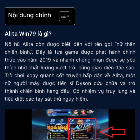
Nội dung chính
Alita Win79 là gì?
Nổ hũ Alita còn được biết đến với tên gọi “nữ thần
chiến binh,”. Đây là tựa game được phát hành chính
thức vào năm 2019 và nhanh chóng nhận được sự yêu
thích nhờ chất lượng vượt trội cùng giao diện đặc sắc.
Trò chơi xoay quanh cốt truyện hấp dẫn về Alita, một
nữ người máy được tiến sĩ Dyson cứu chữa và trở
thành chiến binh hàng đầu. Có nhiệm vụ truy lùng và
tiêu diệt các tay sát thủ nguy hiểm.