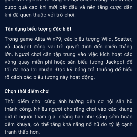
cược quá cao khi mới bắt đầu và nên tăng cược dần
khi đã quen thuộc với trò chơi.
Tận dụng biểu tượng đặc biệt
Trong game Alita Win79, các biểu tượng Wild, Scatter,
và Jackpot đóng vai trò quyết định đến chiến thắng
lớn. Người chơi cần tập trung vào việc kích hoạt các
vòng quay miễn phí hoặc săn biểu tượng Jackpot để
tối đa hóa lợi nhuận. Đọc kỹ bảng trả thưởng để hiểu
rõ cách các biểu tượng này hoạt động.
Chọn thời điểm chơi
Thời điểm chơi cũng ảnh hưởng đến cơ hội săn hũ
thành công. Nhiều người cho rằng chơi vào các khung
giờ ít người tham gia, chẳng hạn như sáng sớm hoặc
đêm khuya, có thể tăng khả năng nổ hũ do tỷ lệ cạnh
tranh thấp hơn.