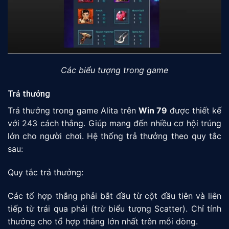
Các biểu tượng trong game
Trả thưởng
Trả thưởng trong game Alita trên
Win 79
được thiết kế
với 243 cách thắng. Giúp mang đến nhiều cơ hội trúng
lớn cho người chơi. Hệ thống trả thưởng theo quy tắc
sau:
Quy tắc trả thưởng:
Các tổ hợp thắng phải bắt đầu từ cột đầu tiên và liên
tiếp từ trái qua phải (trừ biểu tượng Scatter). Chỉ tính
thưởng cho tổ hợp thắng lớn nhất trên mỗi dòng.