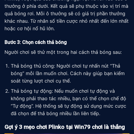
thưởng ở phía dưới. Kết quả sẽ phụ thuộc vào vị trí mà
quả bóng rơi. Mỗi ô thưởng sẽ có giá trị phần thưởng
khác nhau. Từ nhân số tiền cược nhỏ nhất đến lớn nhất
hoặc cơ hội nổ hũ lớn.
Bước 3: Chọn cách thả bóng
Người chơi sẽ thử một trong hai cách thả bóng sau:
Thả bóng thủ công: Người chơi tự nhấn nút “Thả
bóng” mỗi lần muốn chơi. Cách này giúp bạn kiểm
soát từng lượt chơi cụ thể.
Thả bóng tự động: Nếu muốn chơi tự động và
không phải thao tác nhiều, bạn có thể chọn chế độ
“Tự động”. Hệ thống sẽ tự động sử dụng mức cược
đã chọn để thả bóng nhiều lần liên tiếp.
Gợi ý 3 mẹo chơi Plinko tại Win79 chơi là thắng