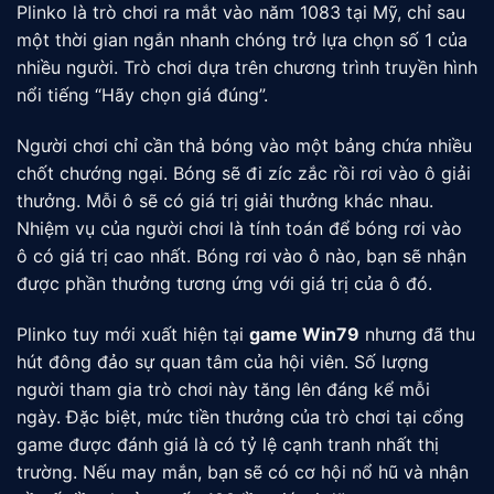
Plinko là trò chơi ra mắt vào năm 1083 tại Mỹ, chỉ sau
một thời gian ngắn nhanh chóng trở lựa chọn số 1 của
nhiều người. Trò chơi dựa trên chương trình truyền hình
nổi tiếng “Hãy chọn giá đúng”.
Người chơi chỉ cần thả bóng vào một bảng chứa nhiều
chốt chướng ngại. Bóng sẽ đi zíc zắc rồi rơi vào ô giải
thưởng. Mỗi ô sẽ có giá trị giải thưởng khác nhau.
Nhiệm vụ của người chơi là tính toán để bóng rơi vào
ô có giá trị cao nhất. Bóng rơi vào ô nào, bạn sẽ nhận
được phần thưởng tương ứng với giá trị của ô đó.
Plinko tuy mới xuất hiện tại
game Win79
nhưng đã thu
hút đông đảo sự quan tâm của hội viên. Số lượng
người tham gia trò chơi này tăng lên đáng kể mỗi
ngày. Đặc biệt, mức tiền thưởng của trò chơi tại cổng
game được đánh giá là có tỷ lệ cạnh tranh nhất thị
trường. Nếu may mắn, bạn sẽ có cơ hội nổ hũ và nhận