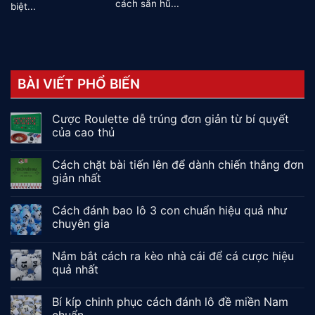
cách săn hũ...
biệt...
BÀI VIẾT PHỔ BIẾN
Cược Roulette dễ trúng đơn giản từ bí quyết
của cao thủ
Cách chặt bài tiến lên để dành chiến thắng đơn
giản nhất
Cách đánh bao lô 3 con chuẩn hiệu quả như
chuyên gia
Nắm bắt cách ra kèo nhà cái để cá cược hiệu
quả nhất
Bí kíp chinh phục cách đánh lô đề miền Nam