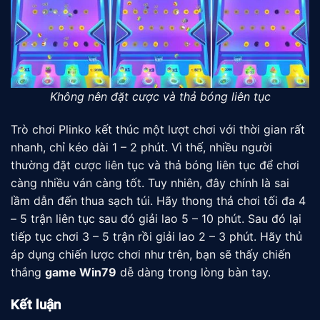
Không nên đặt cược và thả bóng liên tục
Trò chơi Plinko kết thúc một lượt chơi với thời gian rất
nhanh, chỉ kéo dài 1 – 2 phút. Vì thế, nhiều người
thường đặt cược liên tục và thả bóng liên tục để chơi
càng nhiều ván càng tốt. Tuy nhiên, đây chính là sai
lầm dẫn đến thua sạch túi. Hãy thong thả chơi tối đa 4
– 5 trận liên tục sau đó giải lao 5 – 10 phút. Sau đó lại
tiếp tục chơi 3 – 5 trận rồi giải lao 2 – 3 phút. Hãy thủ
áp dụng chiến lược chơi như trên, bạn sẽ thấy chiến
thắng
game Win79
dễ dàng trong lòng bàn tay.
Kết luận