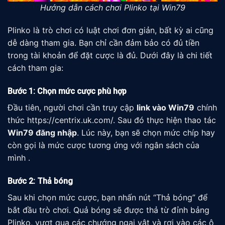
Hướng dẫn cách chơi Plinko tại Win79
Plinko là trò chơi có luật chơi đơn giản, bất kỳ ai cũng
dễ dàng tham gia. Bạn chỉ cần đảm bảo có đủ tiền
trong tài khoản để đặt cược là đủ. Dưới đây là chi tiết
cách tham gia:
Bước 1: Chọn mức cược phù hợp
Đầu tiên, người chơi cần truy cập
link vào Win79
chính
thức https://centrix.uk.com/. Sau đó thực hiện thao tác
Win79 đăng nhập
. Lúc này, bạn sẽ chọn mức chíp hay
còn gọi là mức cược tương ứng với ngân sách của
mình .
Bước 2: Thả bóng
Sau khi chọn mức cược, bạn nhấn nút “Thả bóng” để
bắt đầu trò chơi. Quả bóng sẽ được thả từ đỉnh bảng
Plinko, vượt qua các chướng ngại vật và rơi vào các ô