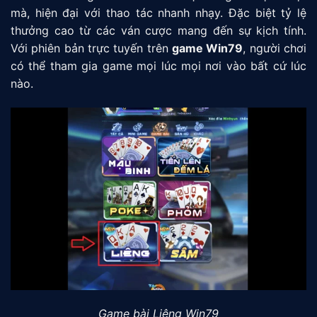
mà, hiện đại với thao tác nhanh nhạy. Đặc biệt tỷ lệ
thưởng cao từ các ván cược mang đến sự kịch tính.
Với phiên bản trực tuyến trên
game Win79
, người chơi
có thể tham gia game mọi lúc mọi nơi vào bất cứ lúc
nào.
Game bài Liêng Win79