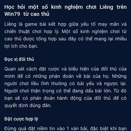
Học hỏi một số kinh nghiệm chơi Liêng trên
Win79 từ cao thủ
Liêng là game bài kết hợp giữa yếu tố may mắn và
chiến thuật chơi hợp lý. Một số kinh nghiệm chơi từ
cao thủ được tổng hợp sau đây có thể mang lại nhiều
lợi ích cho bạn.
Đọc vị đối thủ
Quan sát cách đặt cược và biểu hiện của đối thủ của
mình để có những phán đoán về bài của họ. Những
người chơi liều lĩnh thường có bài yếu và ngược lại.
Người chơi thận trọng có thể đang dấu bài lớn. Từ đó
bạn sẽ có phán đoán hành động của đối thủ để có
quyết định đúng đắn.
Đặt cược hợp lý
Đừng quá đặt niềm tin vào 1 ván bài, đặc biệt khi bạn