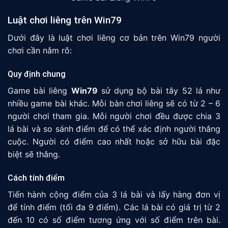
Luật chơi liêng trên Win79
Dưới đây là luật chơi liêng cơ bản trên Win79 người
chơi cần nắm rõ:
Quy định chung
Game bài liêng
Win79
sử dụng bộ bài tây 52 lá như
nhiều game bài khác. Mỗi bàn chơi liêng sẽ có từ 2 – 6
người chơi tham gia. Mỗi người chơi đều được chia 3
lá bài và so sánh điểm để có thể xác định người thắng
cuộc. Người có điểm cao nhất hoặc sở hữu bài đặc
biệt sẽ thắng.
Cách tính điểm
Tiến hành cộng điểm của 3 lá bài và lấy hàng đơn vị
để tính điểm (tối đa 9 điểm). Các lá bài có giá trị từ 2
đến 10 có số điểm tương ứng với số điểm trên bài.