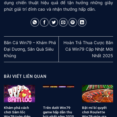
dụng chiến thuật hiệu quả để tận hưởng những giây
phút giải trí đỉnh cao và nhận thưởng hấp dẫn.
Bắn Cá Win79 – Khám Phá
Hoàn Trả Thua Cược Bắn
Đại Dương, Săn Quà Siêu
Cá Win79 Cập Nhật Mới
Khủng
Nhất 2025
BÀI VIẾT LIÊN QUAN
Khám phá cách
Trên dưới Win79
Bật mí bí quyết
chơi Sâm lốc
game hấp dẫn thu
chơi Roulette
Win79 toàn diện
hút nhất năm 2025
Win79 giúp gia