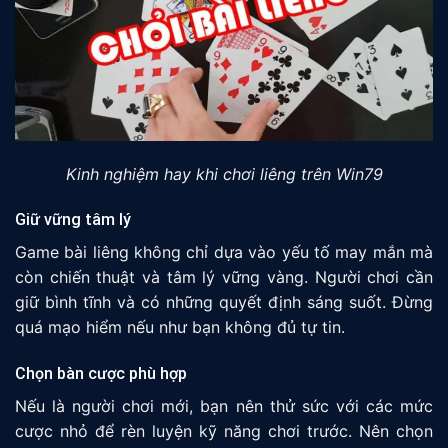
Kinh nghiệm hay khi chơi liêng trên Win79
Giữ vững tâm lý
Game bài liêng không chỉ dựa vào yếu tố may mắn mà
còn chiến thuật và tâm lý vững vàng. Người chơi cần
giữ bình tĩnh và có những quyết định sáng suốt. Đừng
quá mạo hiểm nếu như bạn không đủ tự tin.
Chọn bàn cược phù hợp
Nếu là người chơi mới, bạn nên thử sức với các mức
cược nhỏ để rèn luyện kỹ năng chơi trước. Nên chọn