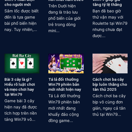
cho người mới
tăng tỷ lệ thắng
Trên Dưới hiện
Sâm lốc được biết
Bạn đã bao giờ
đang là trào lưu
đến là tựa game
thử vận may với
phổ biến của giới
bài phổ biến hiện
Roulette tại Win79
trẻ trong dòng
nay. Tuy nhiên,...
nhưng chưa đạt
mini...
được...
Bài 3 cây là gì?
Tá lả đổi thưởng
Cách chơi ba cây
Hiểu rõ luật chơi
Win79 phiên bản
bịp luôn thắng cho
và mẹo chơi hay
mới nhất hiện nay
tân thủ 2025
tại Win79
Tá Lả đổi thưởng
Cách chơi ba cây
Game bài 3 cây
Win79 phiên bản
bịp vô cùng đơn
hiện nay đã được
mới nhất đang
giản, ngay cả tân
tích hợp trên nền
khuấy đảo cộng
thủ tại Win79...
tảng Win79 vô...
đồng game...