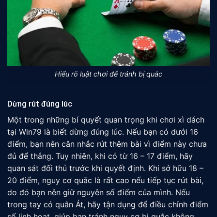
Hiểu rõ luật chơi để tránh bị quắc
Dừng rút đúng lúc
Một trong những bí quyết quan trọng khi chơi xì dách
tại Win79 là biết dừng đúng lúc. Nếu bạn có dưới 16
điểm, bạn nên cân nhắc rút thêm bài vì điểm này chưa
đủ để thắng. Tuy nhiên, khi có từ 16 – 17 điểm, hãy
quan sát đối thủ trước khi quyết định. Khi sở hữu 18 –
20 điểm, nguy cơ quắc là rất cao nếu tiếp tục rút bài,
do đó bạn nên giữ nguyên số điểm của mình. Nếu
trong tay có quân Át, hãy tận dụng để điều chỉnh điểm
số linh hoạt, giúp bạn tránh nguy cơ bị quắc không