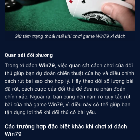
Giữ tâm trạng thoải mái khi chơi game Win79 xì dách
Quan sát đối phương
Trong xì dách
Win79
, việc quan sát cách chơi của đối
thủ giúp bạn dự đoán chiến thuật của họ và điều chỉnh
cách rút bài sao cho hợp lý. Hãy theo dõi số lượng bài
đã rút, cách cược của đối thủ để đưa ra phán đoán
chính xác. Ngoài ra, bạn cũng nên nắm rõ quy tắc rút
bài của nhà game Win79, vì điều này có thể giúp bạn
tận dụng lợi thế khi đối thủ có bài yếu.
Các trường hợp đặc biệt khác khi chơi xì dách
Win79