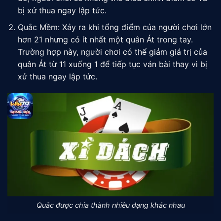
bị xử thua ngay lập tức.
Quắc Mềm: Xảy ra khi tổng điểm của người chơi lớn
hơn 21 nhưng có ít nhất một quân Át trong tay.
Trường hợp này, người chơi có thể giảm giá trị của
quân Át từ 11 xuống 1 để tiếp tục ván bài thay vì bị
xử thua ngay lập tức.
Quắc được chia thành nhiều dạng khác nhau