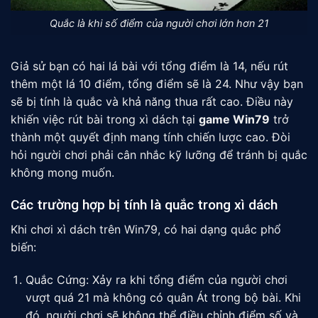
Quắc là khi số điểm của người chơi lớn hơn 21
Giả sử bạn có hai lá bài với tổng điểm là 14, nếu rút
thêm một lá 10 điểm, tổng điểm sẽ là 24. Như vậy bạn
sẽ bị tính là quắc và khả năng thua rất cao. Điều này
khiến việc rút bài trong xì dách tại
game Win79
trở
thành một quyết định mang tính chiến lược cao. Đòi
hỏi người chơi phải cân nhắc kỹ lưỡng để tránh bị quắc
không mong muốn.
Các trường hợp bị tính là quắc trong xì dách
Khi chơi xì dách trên Win79, có hai dạng quắc phổ
biến:
Quắc Cứng: Xảy ra khi tổng điểm của người chơi
vượt quá 21 mà không có quân Át trong bộ bài. Khi
đó, người chơi sẽ không thể điều chỉnh điểm số và