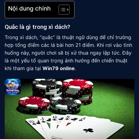
Nội dung chính
Quắc là gì trong xì dách?
Trong xì dách, “quắc” là thuật ngữ dùng để chỉ trường
hợp tổng điểm các lá bài hơn 21 điểm. Khi rơi vào tình
huống này, người chơi sẽ bị xử thua ngay lập tức. Đây
là một yếu tố quan trọng ảnh hưởng đến chiến thuật
khi tham gia tại
Win79 online
.