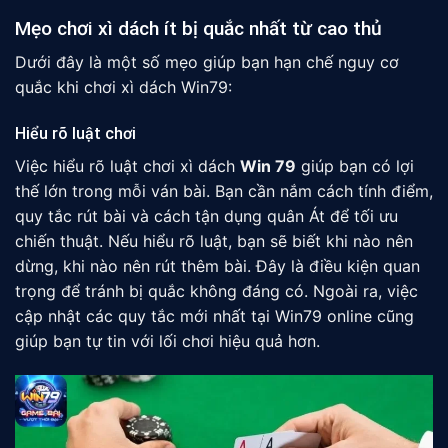
Mẹo chơi xì dách ít bị quắc nhất từ cao thủ
Dưới đây là một số mẹo giúp bạn hạn chế nguy cơ
quắc khi chơi xì dách Win79:
Hiểu rõ luật chơi
Việc hiểu rõ luật chơi xì dách
Win 79
giúp bạn có lợi
thế lớn trong mỗi ván bài. Bạn cần nắm cách tính điểm,
quy tắc rút bài và cách tận dụng quân Át để tối ưu
chiến thuật. Nếu hiểu rõ luật, bạn sẽ biết khi nào nên
dừng, khi nào nên rút thêm bài. Đây là điều kiện quan
trọng để tránh bị quắc không đáng có. Ngoài ra, việc
cập nhật các quy tắc mới nhất tại Win79 online cũng
giúp bạn tự tin với lối chơi hiệu quả hơn.