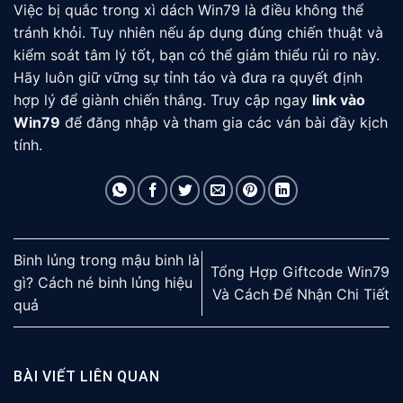
Việc bị quắc trong xì dách Win79 là điều không thể
tránh khỏi. Tuy nhiên nếu áp dụng đúng chiến thuật và
kiểm soát tâm lý tốt, bạn có thể giảm thiểu rủi ro này.
Hãy luôn giữ vững sự tỉnh táo và đưa ra quyết định
hợp lý để giành chiến thắng. Truy cập ngay
link vào
Win79
để đăng nhập và tham gia các ván bài đầy kịch
tính.
Binh lủng trong mậu binh là
Tổng Hợp Giftcode Win79
gì? Cách né binh lủng hiệu
Và Cách Để Nhận Chi Tiết
quả
BÀI VIẾT LIÊN QUAN