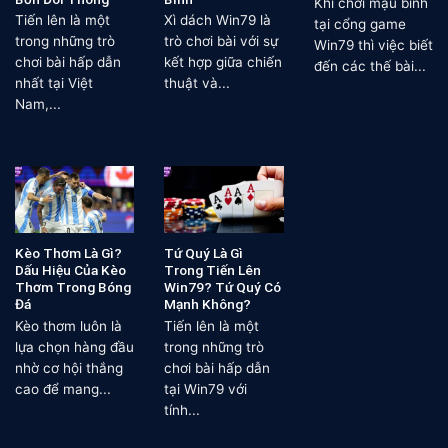
Khi chơi mậu binh
Tiến lên là một
Xì dách Win79 là
tại cổng game
trong những trò
trò chơi bài với sự
Win79 thì việc biết
chơi bài hấp dẫn
kết hợp giữa chiến
đến các thế bài...
nhất tại Việt
thuật và...
Nam,...
Kèo Thơm Là Gì?
Tứ Quý Là Gì
Dấu Hiệu Của Kèo
Trong Tiến Lên
Thơm Trong Bóng
Win79? Tứ Quý Có
Đá
Mạnh Không?
Kèo thơm luôn là
Tiến lên là một
lựa chọn hàng đầu
trong những trò
nhờ cơ hội thắng
chơi bài hấp dẫn
cao để mang...
tại Win79 với
tính...