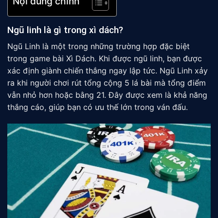
Nội dung chính
Ngũ linh là gì trong xì dách?
Ngũ Linh là một trong những trường hợp đặc biệt
trong game bài Xì Dách. Khi được ngũ linh, bạn được
xác định giành chiến thắng ngay lập tức. Ngũ Linh xảy
ra khi người chơi rút tổng cộng 5 lá bài mà tổng điểm
vẫn nhỏ hơn hoặc bằng 21. Đây được xem là khả năng
thắng cáo, giúp bạn có ưu thế lớn trong ván đấu.