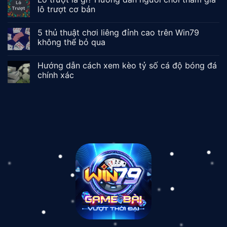
lô trượt cơ bản
5 thủ thuật chơi liêng đỉnh cao trên Win79
không thể bỏ qua
Hướng dẫn cách xem kèo tỷ số cá độ bóng đá
chính xác