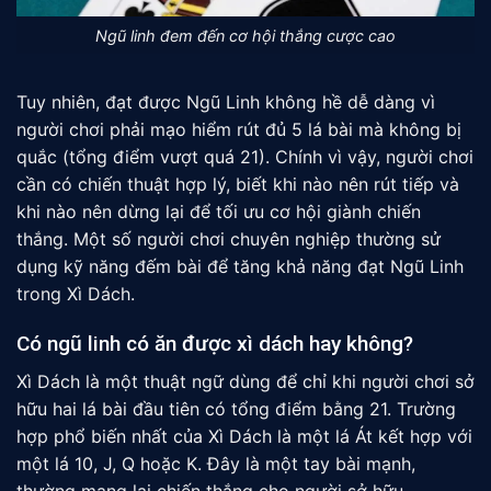
Ngũ linh đem đến cơ hội thắng cược cao
Tuy nhiên, đạt được Ngũ Linh không hề dễ dàng vì
người chơi phải mạo hiểm rút đủ 5 lá bài mà không bị
quắc (tổng điểm vượt quá 21). Chính vì vậy, người chơi
cần có chiến thuật hợp lý, biết khi nào nên rút tiếp và
khi nào nên dừng lại để tối ưu cơ hội giành chiến
thắng. Một số người chơi chuyên nghiệp thường sử
dụng kỹ năng đếm bài để tăng khả năng đạt Ngũ Linh
trong Xì Dách.
Có ngũ linh có ăn được xì dách hay không?
Xì Dách là một thuật ngữ dùng để chỉ khi người chơi sở
hữu hai lá bài đầu tiên có tổng điểm bằng 21. Trường
hợp phổ biến nhất của Xì Dách là một lá Át kết hợp với
một lá 10, J, Q hoặc K. Đây là một tay bài mạnh,
thường mang lại chiến thắng cho người sở hữu.