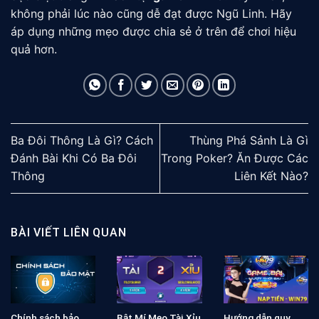
không phải lúc nào cũng dễ đạt được Ngũ Linh. Hãy
áp dụng những mẹo được chia sẻ ở trên để chơi hiệu
quả hơn.
Ba Đôi Thông Là Gì? Cách
Thùng Phá Sảnh Là Gì
Đánh Bài Khi Có Ba Đôi
Trong Poker? Ăn Được Các
Thông
Liên Kết Nào?
BÀI VIẾT LIÊN QUAN
Chính sách bảo
Bật Mí Mẹo Tài Xỉu
Hướng dẫn quy