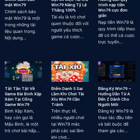
mật Win79
Win79 Nâng Tỷ Lệ
trình nạp tiền
Thắng 100%
Win79 cực đơn
Chính sách bảo
giản
Tài xỉu là trò chơi
mật Win79 là một
Nạp tiền Win79 là
quen thuộc đối với
trong những tài
quy trình tiếp theo
người yêu thích
liệu quan trọng.
để có thể cá cược
game cá cược...
Nội dung...
trực tuyến...
Tất Tần Tật Về
Điểm Danh 5 Sai
Đăng Ký Win79 –
Game Bài Binh Xập
Lầm Khi Chơi Tài
Hướng Dẫn Từ A
Xám Tại Cổng
Xỉu Win79 Cần
Đến Z Dành Cho
Game Win79
Tránh
Người Mới
Binh Xập Xám,
Trên thực tế,
Đăng ký Win79 là
hay còn gọi là
nhiều người chơi
thao tác đầu tiên
Mậu Binh, là một
tại Win79 mắc
và bắt buộc để
trò chơi bài hấp...
phải các sai lầm
tham gia các...
khi chơi...