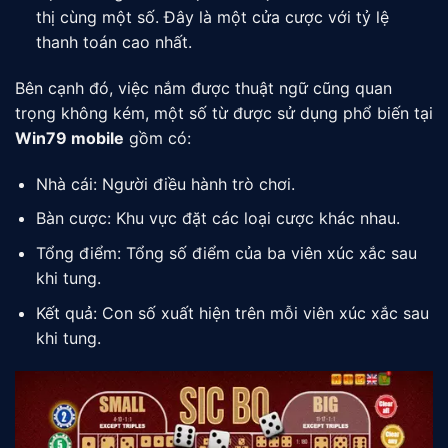
thị cùng một số. Đây là một cửa cược với tỷ lệ
thanh toán cao nhất.
Bên cạnh đó, việc nắm được thuật ngữ cũng quan
trọng không kém, một số từ được sử dụng phổ biến tại
Win79 mobile
gồm có:
Nhà cái: Người điều hành trò chơi.
Bàn cược: Khu vực đặt các loại cược khác nhau.
Tổng điểm: Tổng số điểm của ba viên xúc xắc sau
khi tung.
Kết quả: Con số xuất hiện trên mỗi viên xúc xắc sau
khi tung.