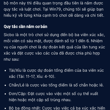
bộ môn này thì điều quan trọng đầu tiên là nắm được
quy tắc và luật chơi. Tại Win79, chúng tôi sẽ giúp bạn
hiểu kỹ về từng khía cạnh trò chơi dễ dàng và chi tiết.
Quy tắc cần nắm cơ bản
Sicbo là một trò chơi sử dụng đến bộ ba viên xúc xắc,
mỗi viên có sáu mặt, được đánh số từ 1 đến 6. Nhiệm
vụ của người chơi là dự đoán kết quả của lần tung xúc
xắc và đặt cược vào các cửa đã được chia phù hợp
như sau:
Tài/Xỉu là cược dự đoán tổng điểm của ba viên xúc
xắc (Tài: 11-17, Xỉu: 4-10).
Chẵn/Lẻ là cược vào tổng điểm là số chẵn hoặc lẻ.
Đơn/Cặp: Đặt cược vào việc một số cụ thể xuất
hiện hoặc một cặp số trùng nhau.
Bộ ba đồng nhất: Cược vào việc cả ba xúc xắc hiển