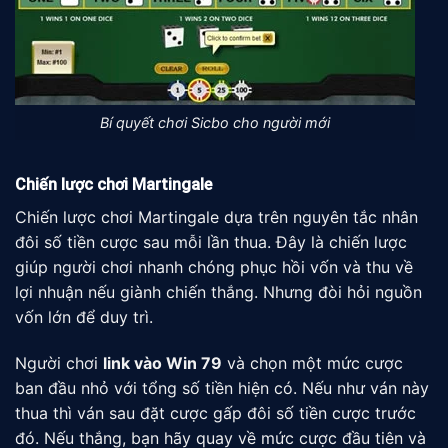
Bí quyết chơi Sicbo cho người mới
Chiến lược chơi Martingale
Chiến lược chơi Martingale dựa trên nguyên tắc nhân
đôi số tiền cược sau mỗi lần thua. Đây là chiến lược
giúp người chơi nhanh chóng phục hồi vốn và thu về
lợi nhuận nếu giành chiến thắng. Nhưng đòi hỏi nguồn
vốn lớn để duy trì.
Người chơi
link vào Win 79
và chọn một mức cược
ban đầu nhỏ với tổng số tiền hiện có. Nếu như ván này
thua thì ván sau đặt cược gấp đôi số tiền cược trước
đó. Nếu thắng, bạn hãy quay về mức cược đầu tiên và