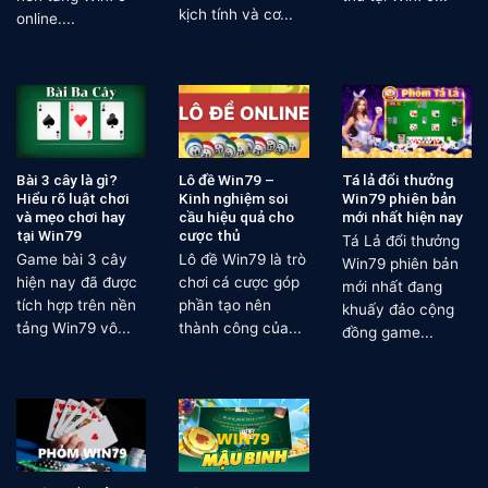
kịch tính và cơ...
online....
Bài 3 cây là gì?
Lô đề Win79 –
Tá lả đổi thưởng
Hiểu rõ luật chơi
Kinh nghiệm soi
Win79 phiên bản
và mẹo chơi hay
cầu hiệu quả cho
mới nhất hiện nay
tại Win79
cược thủ
Tá Lả đổi thưởng
Game bài 3 cây
Lô đề Win79 là trò
Win79 phiên bản
hiện nay đã được
chơi cá cược góp
mới nhất đang
tích hợp trên nền
phần tạo nên
khuấy đảo cộng
tảng Win79 vô...
thành công của...
đồng game...