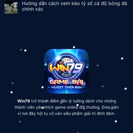
Hướng dẫn cách xem kèo tỷ số cá độ bóng đá
chính xác
Win79
trở thành điểm đến lý tưởng dành cho những
thành viên yêu thích game online đổi thưởng. Đơn giản
vì nơi đây hội tụ vô vàn siêu phẩm giải trí đình đám.