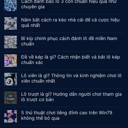
Cách đánh bao lô 3 con chuẩn hiệu quả như
chuyên gia
Nắm bắt cách ra kèo nhà cái để cá cược hiệu
quả nhất
Bí kíp chinh phục cách đánh lô đề miền Nam
chuẩn
Đề về kép là gì? Cách nhận biết và bắt lô kép
chuẩn xác
Lô xiên là gì? Thông tin và kinh nghiệm chơi lô
xiên chuẩn nhất
Lô trượt là gì? Hướng dẫn người chơi tham gia
lô trượt cơ bản
5 thủ thuật chơi liêng đỉnh cao trên Win79
không thể bỏ qua