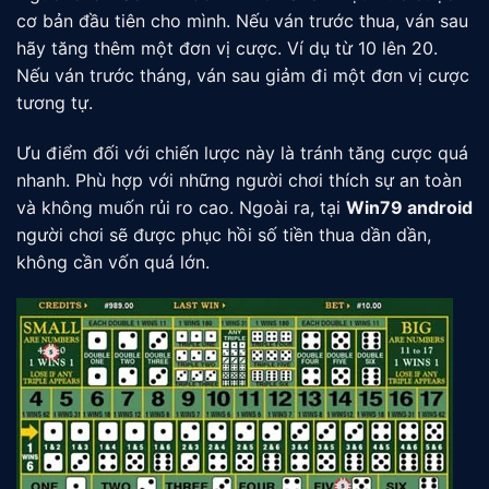
cơ bản đầu tiên cho mình. Nếu ván trước thua, ván sau
hãy tăng thêm một đơn vị cược. Ví dụ từ 10 lên 20.
Nếu ván trước tháng, ván sau giảm đi một đơn vị cược
tương tự.
Ưu điểm đối với chiến lược này là tránh tăng cược quá
nhanh. Phù hợp với những người chơi thích sự an toàn
và không muốn rủi ro cao. Ngoài ra, tại
Win79 android
người chơi sẽ được phục hồi số tiền thua dần dần,
không cần vốn quá lớn.